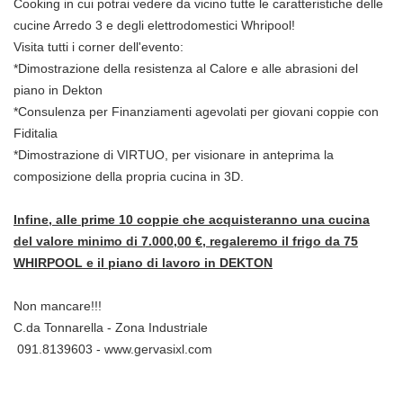
Cooking in cui potrai vedere da vicino tutte le caratteristiche delle
cucine Arredo 3 e degli elettrodomestici Whripool!
Visita tutti i corner dell'evento:
*Dimostrazione della resistenza al Calore e alle abrasioni del
piano in Dekton
*Consulenza per Finanziamenti agevolati per giovani coppie con
Fiditalia
*Dimostrazione di VIRTUO, per visionare in anteprima la
composizione della propria cucina in 3D.
Infine, alle prime 10 coppie che acquisteranno una cucina
del valore minimo di 7.000,00 €, regaleremo il frigo da 75
WHIRPOOL e il piano di lavoro in DEKTON
Non mancare!!!
C.da Tonnarella - Zona Industriale
091.8139603 - www.gervasixl.com