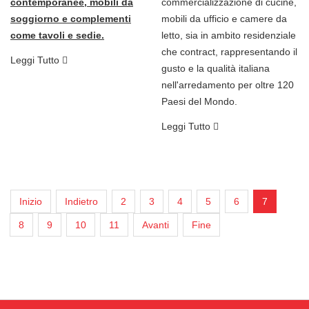
contemporanee, mobili da
commercializzazione di cucine,
soggiorno e complementi
mobili da ufficio e camere da
come tavoli e sedie.
letto, sia in ambito residenziale
che contract, rappresentando il
Leggi Tutto
gusto e la qualità italiana
nell'arredamento per oltre 120
Paesi del Mondo.
Leggi Tutto
Inizio
Indietro
2
3
4
5
6
7
8
9
10
11
Avanti
Fine