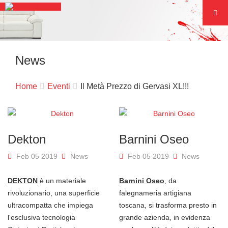
News
Home
Eventi
Il Metà Prezzo di Gervasi XL!!!
Dekton
Barnini Oseo
Feb 05 2019
News
Feb 05 2019
News
DEKTON
è un materiale
Barnini Oseo
, da
rivoluzionario, una superficie
falegnameria artigiana
ultracompatta che impiega
toscana, si trasforma presto in
l'esclusiva tecnologia
grande azienda, in evidenza